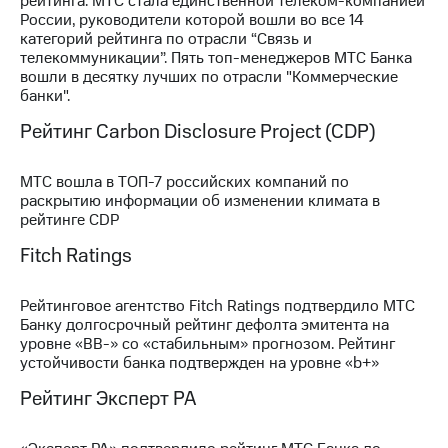
рейтинга. МТС стала единственной телеком-компанией
России, руководители которой вошли во все 14
категорий рейтинга по отрасли “Связь и
телекоммуникации”. Пять топ-менеджеров МТС Банка
вошли в десятку лучших по отрасли "Коммерческие
банки".
Рейтинг Carbon Disclosure Project (CDP)
МТС вошла в ТОП-7 российских компаний по
раскрытию информации об изменении климата в
рейтинге CDP
Fitch Ratings
Рейтинговое агентство Fitch Ratings подтвердило МТС
Банку долгосрочный рейтинг дефолта эмитента на
уровне «BB-» со «стабильным» прогнозом. Рейтинг
устойчивости банка подтвержден на уровне «b+»
Рейтинг Эксперт РА