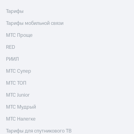
Тарифы
Тарифы мобильной связи
МТС Проще
RED
РИИЛ
МТС Супер
МТС ТОП
МТС Junior
МТС Мудрый
МТС Налегке
Тарифы для спутникового ТВ