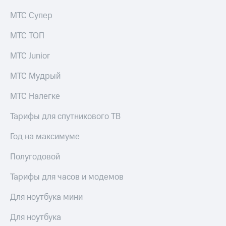
МТС Супер
МТС ТОП
МТС Junior
МТС Мудрый
МТС Налегке
Тарифы для спутникового ТВ
Год на максимуме
Полугодовой
Тарифы для часов и модемов
Для ноутбука мини
Для ноутбука