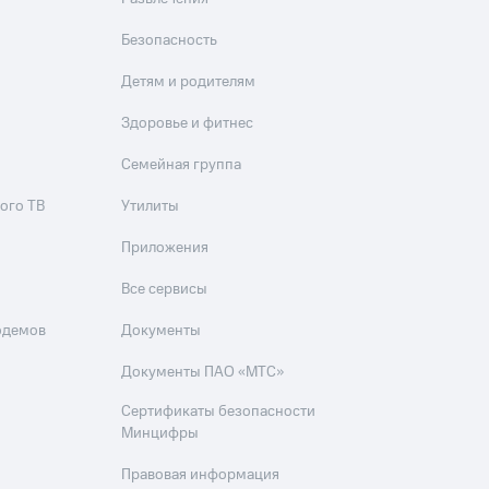
скидки
Все товары
Безопасность
Детям и родителям
Здоровье и фитнес
Семейная группа
ого ТВ
Утилиты
Приложения
Все сервисы
одемов
Документы
Документы ПАО «МТС»
Сертификаты безопасности
Минцифры
Правовая информация