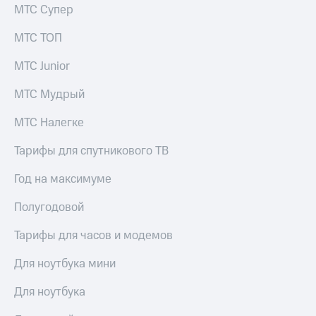
МТС Супер
МТС ТОП
МТС Junior
МТС Мудрый
МТС Налегке
Тарифы для спутникового ТВ
Год на максимуме
Полугодовой
Тарифы для часов и модемов
Для ноутбука мини
Для ноутбука