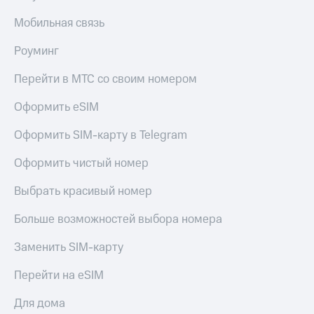
Мобильная связь
Роуминг
Перейти в МТС со своим номером
Оформить eSIM
Оформить SIM-карту в Telegram
Оформить чистый номер
Выбрать красивый номер
Больше возможностей выбора номера
Заменить SIM-карту
Перейти на eSIM
Для дома