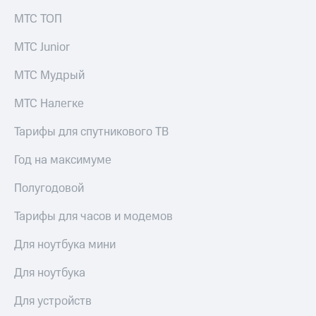
МТС ТОП
МТС Junior
МТС Мудрый
МТС Налегке
Тарифы для спутникового ТВ
Год на максимуме
Полугодовой
Тарифы для часов и модемов
Для ноутбука мини
Для ноутбука
Для устройств