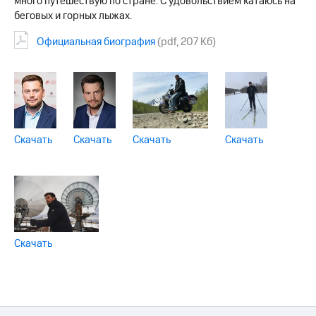
много путешествую по стране. С удовольствием катаюсь на
беговых и горных лыжах.
Официальная биография
(pdf, 207 Кб)
Скачать
Скачать
Скачать
Скачать
Скачать