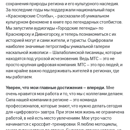
сохранения природы региона и его культурного наследия.
За последние годы мы поддержали национальный парк
«Красноярские Столбы», - рассказали об уникальном
культурном феномене в книге про легендарных столбистов.
Мы запустили аудиогиды «Городские легенды» по
Красноярску и Дивногорску, и теперь познакомиться с их
историей могут и сами жители, и туристы. Оцифровали
наиболее значимые петроглифы уникальной галереи
наскальной живописи – Шалаболинской писаницы, которые
находятся под угрозой исчезновения. Ведь МТС – это не
просто крупная цифровая компания. МТС – это про людей, и
нам крайне важно поддерживать жителей в регионах, где
мы работаем.
Уверен, что мои главные достижения – впереди.
Мне
очень нравится моя работа и то, что мы с коллегами делаем.
Сила нашей компании в регионе – это команда
профессионалов, которые знают, что нужно делать сегодня
для «цифрового» завтра. При этом моя жизнь не ограничена
работой, в ней есть место увлечениям. Мое утро часто
начинается с кроссфит-тренировки. Я люблю мотоциклы,