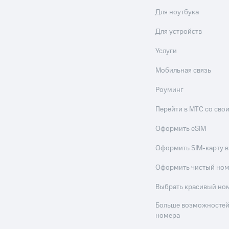
Для ноутбука
Для устройств
Услуги
Мобильная связь
Роуминг
Перейти в МТС со св
Оформить eSIM
Оформить SIM-карту в
Оформить чистый но
Выбрать красивый но
Больше возможностей
номера