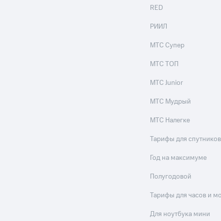
RED
РИИЛ
МТС Супер
МТС ТОП
МТС Junior
МТС Мудрый
МТС Налегке
Тарифы для спутников
Год на максимуме
Полугодовой
Тарифы для часов и м
Для ноутбука мини