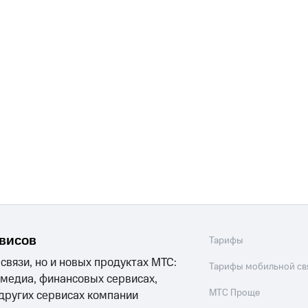
рвисов
Тарифы
 связи, но и новых продуктах МТС:
Тарифы мобильной св
 медиа, финансовых сервисах,
МТС Проще
 других сервисах компании