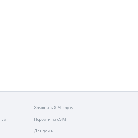
Заменить SIM-карту
язи
Перейти на eSIM
Для дома