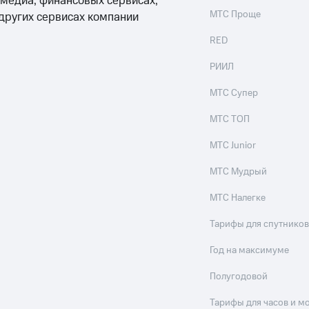
 медиа, финансовых сервисах,
МТС Проще
 других сервисах компании
RED
РИИЛ
МТС Супер
МТС ТОП
МТС Junior
МТС Мудрый
МТС Налегке
Тарифы для спутников
Год на максимуме
Полугодовой
Тарифы для часов и м