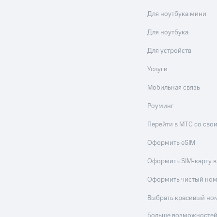
Для ноутбука мини
Для ноутбука
Для устройств
Услуги
Мобильная связь
Роуминг
Перейти в МТС со св
Оформить eSIM
Оформить SIM-карту в
Оформить чистый но
Выбрать красивый но
Больше возможностей