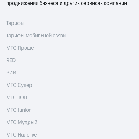
продвижения бизнеса и других сервисах компании
Тарифы
Тарифы мобильной связи
МТС Проще
RED
РИИЛ
МТС Супер
МТС ТОП
МТС Junior
МТС Мудрый
МТС Налегке