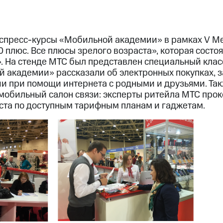
кспресс-курсы «Мобильной академии» в рамках V М
плюс. Все плюсы зрелого возраста», которая состоя
. На стенде МТС был представлен специальный класс
 академии» рассказали об электронных покупках, з
и при помощи интернета с родными и друзьями. Так
мобильный салон связи: эксперты ритейла МТС про
ста по доступным тарифным планам и гаджетам.