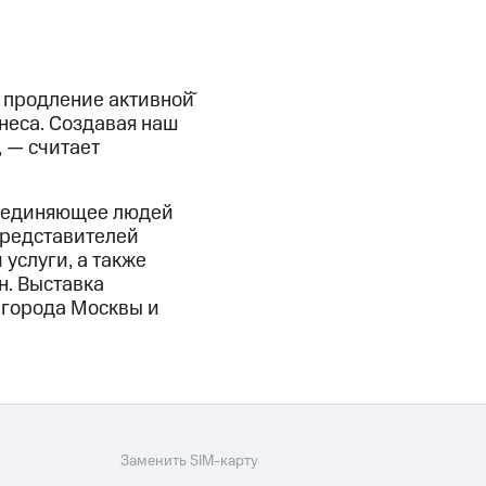
продление активной̆
неса. Создавая наш
 — считает
бъединяющее людей
 представителей
услуги, а также
н. Выставка
 города Москвы и
Заменить SIM-карту