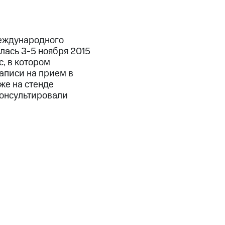
еждународного
лась 3-5 ноября 2015
, в котором
аписи на прием в
же на стенде
консультировали