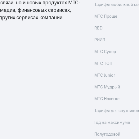
 связи, но и новых продуктах МТС:
Тарифы мобильной св
 медиа, финансовых сервисах,
МТС Проще
 других сервисах компании
RED
РИИЛ
МТС Супер
МТС ТОП
МТС Junior
МТС Мудрый
МТС Налегке
Тарифы для спутников
Год на максимуме
Полугодовой