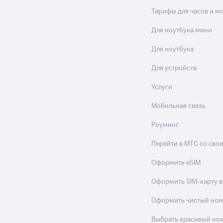
Тарифы для часов и м
Для ноутбука мини
Для ноутбука
Для устройств
Услуги
Мобильная связь
Роуминг
Перейти в МТС со св
Оформить eSIM
Оформить SIM-карту в
Оформить чистый но
Выбрать красивый но