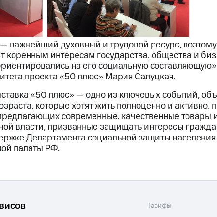
— важнейший духовный и трудовой ресурс, поэтому 
т коренным интересам государства, общества и биз
 ориентировались на его социальную составляющую»,
итета проекта «50 плюс» Мария Салуцкая.
ставка «50 плюс» — одно из ключевых событий, о
озраста, которые хотят жить полноценно и активно,
предлагающих современные, качественные товары и 
ной власти, призванные защищать интересы гражда
ержке Департамента социальной защиты населения
ой палаты РФ.
рвисов
Тарифы