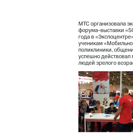
МТС организовала э
форума-выставки «50 
года в «Экспоцентре»
ученикам «Мобильной
поликлиники, общени
успешно действовал 
людей зрелого возра