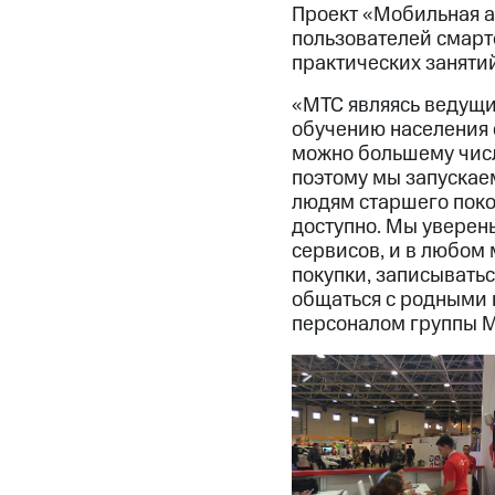
Проект «Мобильная а
пользователей смартф
практических заняти
«МТС являясь ведущи
обучению населения 
можно большему числ
поэтому мы запускае
людям старшего поко
доступно. Мы уверен
сервисов, и в любом
покупки, записыватьс
общаться с родными 
персоналом группы 