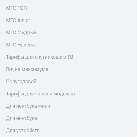
МТС ТОП
МТС Junior
МТС Мудрый
МТС Налегке
Тарифы для спутникового ТВ
Год на максимуме
Полугодовой
Тарифы для часов и модемов
Для ноутбука мини
Для ноутбука
Для устройств