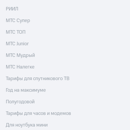
РИИЛ
МТС Супер
МТС ТОП
МТС Junior
МТС Мудрый
МТС Налегке
Тарифы для спутникового ТВ
Год на максимуме
Полугодовой
Тарифы для часов и модемов
Для ноутбука мини