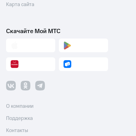
Акции
Карта сайта
и
скидки
Все
Скачайте Мой МТС
товары
О компании
Поддержка
Контакты