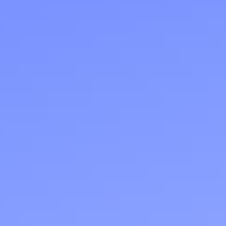
Приложения
Финансы
угого оператора
Оплата
Интернет-магазин
скидки
Все товары