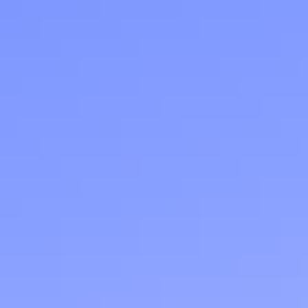
Скидки до 40%
на смартфоны
при покупке со связью МТС