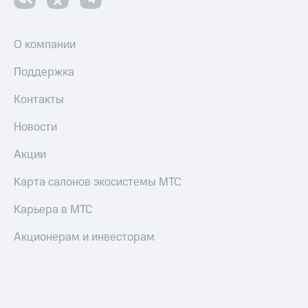
Акции
и
скидки
О компании
Все
товары
Поддержка
Контакты
Новости
Акции
Карта салонов экосистемы МТС
Карьера в МТС
Акционерам и инвесторам