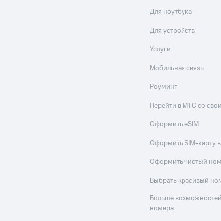
Для ноутбука
Для устройств
Услуги
Мобильная связь
Роуминг
Перейти в МТС со св
Оформить eSIM
Оформить SIM-карту в
Оформить чистый но
Выбрать красивый но
Больше возможностей
номера