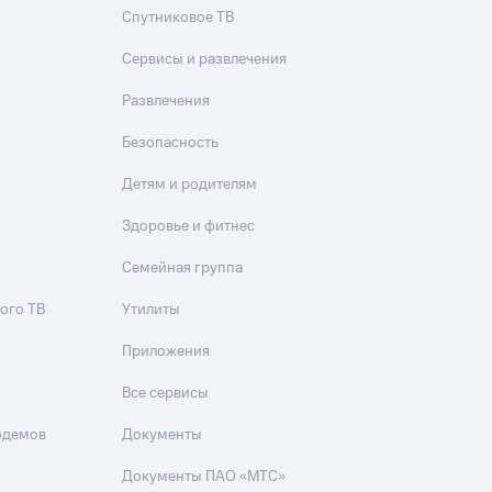
скидки
Все товары
Спутниковое ТВ
Сервисы и развлечения
Развлечения
Безопасность
Детям и родителям
Здоровье и фитнес
Семейная группа
ого ТВ
Утилиты
Приложения
Все сервисы
одемов
Документы
Документы ПАО «МТС»