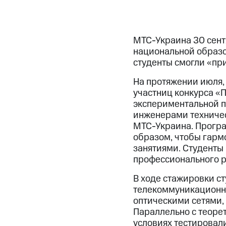
МТС-Украина 30 сент
национальной образо
студенты смогли «п
На протяжении июля, 
участниц конкурса «
экспериментальной 
инженерами техничес
МТС-Украина. Програ
образом, чтобы гарм
занятиями. Студенты
профессионального р
В ходе стажировки с
телекоммуникационн
оптическими сетями,
Параллельно с теоре
условиях тестировали