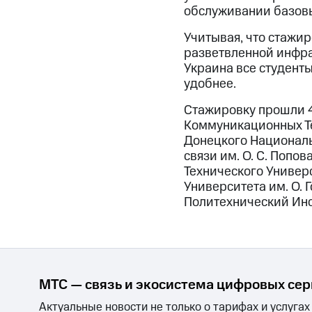
обслуживании базовы
Учитывая, что стажи
разветвленной инфра
Украина все студенты
удобнее.
Стажировку прошли 4
Коммуникационных Те
Донецкого Националь
связи им. О. С. Попо
Технического Универ
Университета им. О. 
Политехнический Инс
МТС — связь и экосистема цифровых се
Актуальные новости не только о тарифах и услугах