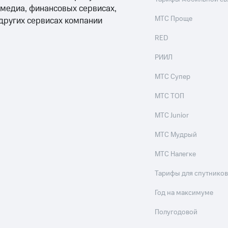
 медиа, финансовых сервисах,
МТС Проще
 других сервисах компании
RED
РИИЛ
МТС Супер
МТС ТОП
МТС Junior
МТС Мудрый
МТС Налегке
Тарифы для спутников
Год на максимуме
Полугодовой