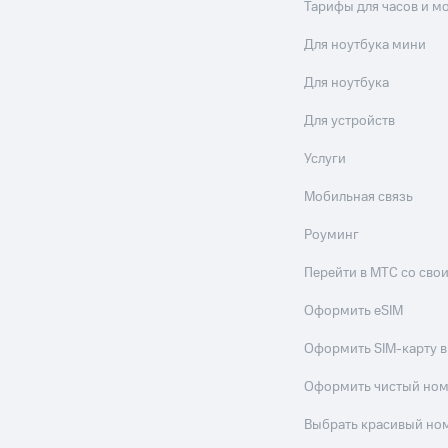
Тарифы для часов и м
Для ноутбука мини
Для ноутбука
Для устройств
Услуги
Мобильная связь
Роуминг
Перейти в МТС со св
Оформить eSIM
Оформить SIM-карту в
Оформить чистый но
Выбрать красивый но