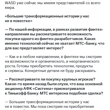
WASD уже сейчас мы имеем представителей со всего
мира.
«Большие трансформационные истории у нас
не в повестке»
— По нашей информации, в рамках развития финтех-
направления вы рассматриваете возможность
покупки одного из финтех-разработчиков. Каких
именно технологий сейчас не хватает МТС-банку, что
для вас представляет интерес?
— Как и в любом направлении, в финтехе мы смотрим
на возможности и органического, и неорганического
роста. Готовы приобретать технологии, продукты
и сервисы. Конкретные детали не буду раскрывать.
— Рассматриваете ли покупку крупных игроков?
Какое-то время назад были слухи, что ваш основной
акционер АФК «Система» присматривался
к Тинькофф Банку. МТС интересна подобная сделка?
— Большие трансформационные истории у нас
не в повестке. Мы пока смотрим на приобретение