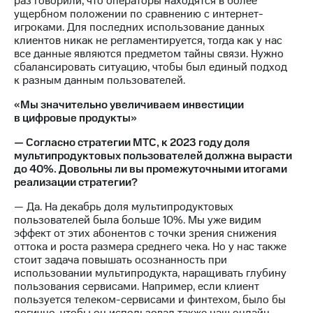
раз говорили, что операторы находятся в более
ущербном положении по сравнению с интернет-
игроками. Для последних использование данных
клиентов никак не регламентируется, тогда как у нас
все данные являются предметом тайны связи. Нужно
сбалансировать ситуацию, чтобы был единый подход
к разным данным пользователей.
«Мы значительно увеличиваем инвестиции
в цифровые продукты»
— Согласно стратегии МТС, к 2023 году доля
мультипродуктовых пользователей должна вырасти
до 40%. Довольны ли вы промежуточными итогами
реализации стратегии?
— Да. На декабрь доля мультипродуктовых
пользователей была больше 10%. Мы уже видим
эффект от этих абонентов с точки зрения снижения
оттока и роста размера среднего чека. Но у нас также
стоит задача повышать осознанность при
использовании мультипродукта, наращивать глубину
пользования сервисами. Например, если клиент
пользуется телеком-сервисами и финтехом, было бы