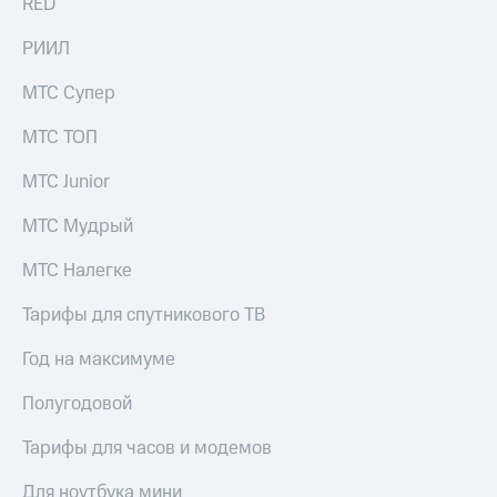
RED
РИИЛ
МТС Супер
МТС ТОП
МТС Junior
МТС Мудрый
МТС Налегке
Тарифы для спутникового ТВ
Год на максимуме
Полугодовой
Тарифы для часов и модемов
Для ноутбука мини