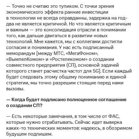
— Точно не считаю это тупиком. С точки зрения
экономического эффекта ранние инвестиции
в технологии не всегда оправданны, задержка на год-
два не является критичной. Но что является критичным
и важным — это консолидация отрасли в понимании
того, как дальше двигаться в развитии новых
технологий. Мне кажется, мы с коллегами достигли
согласия и понимания. У нас есть подписанный
меморандум [между МТС, «МегаФоном»,
«ВымпелКомом» и «Ростелекомом» о создании
совместного предприятия (СП), основной задачей
которого станет расчистка частот для 5G]. Если каждый
будет следовать этому общему пониманию и единой
стратегии, мы точно разрешим стоящие перед нами
вызовы.
— Когда будет подписано полноценное соглашение
о создании СП?
— Есть некоторые замечания, в том числе от ФАС,
которые нужно отрабатывать. Сейчас идет выверка
каких-то технических моментов: надеюсь, в обозримом
будущем подпишем.