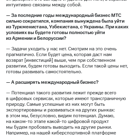
интуитивно связаны между собой.
— За последние годы международный бизнес МТС
сильно сократился, компания вынуждена была уйти
из Туркменистана, Узбекистана, с Украины. При каких
условиях вы будете готовы полностью уйти
из Армении и Белоруссии?
— Задачи уходить у нас нет. Смотрим на это очень
прагматично. Если будет цена, которая даст нам
возврат [инвестиций] выше, чем при собственном
развитии, будем готовы выходить. Если такой цены нет,
готовы развивать самостоятельно.
— А расширять международный бизнес?
— Потенциал такого развития лежит прежде всего
в цифровых сервисах, которые имеют трансграничную
природу. Самые успешные из них могут быть
экспортированы и развиваться на других рынках:
в этом мы, безусловно, видим потенциал. Думаю,
на каком-то этапе какой-то цифровой продукт
мы будем пробовать выводить на другие рынки.
Например, на нашей киберспортивной платформе