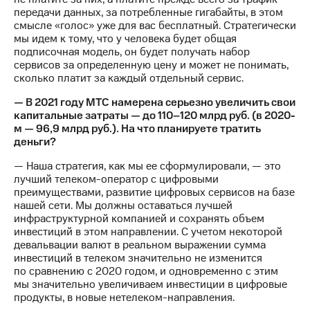
передачи данных, за потребленные гигабайты, в этом
смысле «голос» уже для вас бесплатный. Стратегически
мы идем к тому, что у человека будет общая
подписочная модель, он будет получать набор
сервисов за определенную цену и может не понимать,
сколько платит за каждый отдельный сервис.
— В 2021 году МТС намерена серьезно увеличить свои
капитальные затраты — до 110–120 млрд руб. (в 2020-
м — 96,9 млрд руб.). На что планируете тратить
деньги?
— Наша стратегия, как мы ее сформулировали, — это
лучший телеком-оператор с цифровыми
преимуществами, развитие цифровых сервисов на базе
нашей сети. Мы должны оставаться лучшей
инфраструктурной компанией и сохранять объем
инвестиций в этом направлении. С учетом некоторой
девальвации валют в реальном выражении сумма
инвестиций в телеком значительно не изменится
по сравнению с 2020 годом, и одновременно с этим
мы значительно увеличиваем инвестиции в цифровые
продукты, в новые нетелеком-направления.