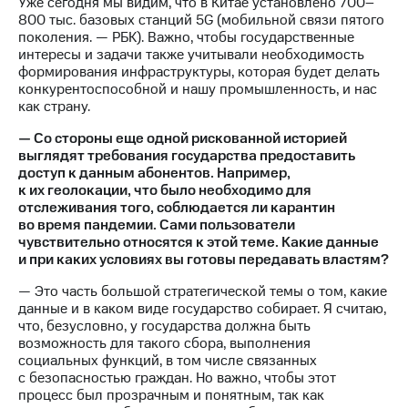
Уже сегодня мы видим, что в Китае установлено 700–
800 тыс. базовых станций 5G (мобильной связи пятого
поколения. — РБК). Важно, чтобы государственные
интересы и задачи также учитывали необходимость
формирования инфраструктуры, которая будет делать
конкурентоспособной и нашу промышленность, и нас
как страну.
— Со стороны еще одной рискованной историей
выглядят требования государства предоставить
доступ к данным абонентов. Например,
к их геолокации, что было необходимо для
отслеживания того, соблюдается ли карантин
во время пандемии. Сами пользователи
чувствительно относятся к этой теме. Какие данные
и при каких условиях вы готовы передавать властям?
— Это часть большой стратегической темы о том, какие
данные и в каком виде государство собирает. Я считаю,
что, безусловно, у государства должна быть
возможность для такого сбора, выполнения
социальных функций, в том числе связанных
с безопасностью граждан. Но важно, чтобы этот
процесс был прозрачным и понятным, так как