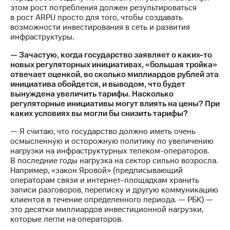
этом рост потребления должен результироваться
в рост ARPU просто для того, чтобы создавать
возможности инвестирования в сеть и развития
инфраструктуры.
— Зачастую, когда государство заявляет о каких-то
новых регуляторных инициативах, «большая тройка»
отвечает оценкой, во сколько миллиардов рублей эта
инициатива обойдется, и выводом, что будет
вынуждена увеличить тарифы. Насколько
регуляторные инициативы могут влиять на цены? При
каких условиях вы могли бы снизить тарифы?
— Я считаю, что государство должно иметь очень
осмысленную и осторожную политику по увеличению
нагрузки на инфраструктурных телеком-операторов.
В последние годы нагрузка на сектор сильно возросла.
Например, «закон Яровой» (предписывающий
операторам связи и интернет-площадкам хранить
записи разговоров, переписку и другую коммуникацию
клиентов в течение определенного периода. — РБК) —
это десятки миллиардов инвестиционной нагрузки,
которые легли на операторов.