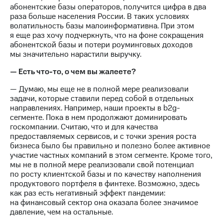
абонентские базы операторов, получится цифра в два
раза больше населения России. В таких условиях
волатильность базы малоинформативна. При этом
я еще раз хочу подчеркнуть, что на фоне сокращения
абонентской базы и потери роуминговых доходов
мы значительно нарастили выручку.
— Есть что-то, о чем вы жалеете?
— Думаю, мы еще не в полной мере реализовали
задачи, которые ставили перед собой в отдельных
направлениях. Например, наши проекты в b2g-
сегменте. Пока в нем продолжают доминировать
госкомпании. Считаю, что и для качества
предоставляемых сервисов, и с точки зрения роста
бизнеса было бы правильно и полезно более активное
участие частных компаний в этом сегменте. Кроме того,
мы не в полной мере реализовали свой потенциал
по росту клиентской базы и по качеству наполнения
продуктового портфеля в финтехе. Возможно, здесь
как раз есть негативный эффект пандемии:
на финансовый сектор она оказала более значимое
давление, чем на остальные.