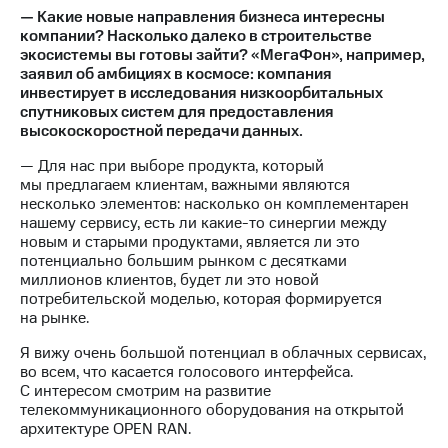
— Какие новые направления бизнеса интересны
компании? Насколько далеко в строительстве
экосистемы вы готовы зайти? «МегаФон», например,
заявил об амбициях в космосе: компания
инвестирует в исследования низкоорбитальных
спутниковых систем для предоставления
высокоскоростной передачи данных.
— Для нас при выборе продукта, который
мы предлагаем клиентам, важными являются
несколько элементов: насколько он комплементарен
нашему сервису, есть ли какие-то синергии между
новым и старыми продуктами, является ли это
потенциально большим рынком с десятками
миллионов клиентов, будет ли это новой
потребительской моделью, которая формируется
на рынке.
Я вижу очень большой потенциал в облачных сервисах,
во всем, что касается голосового интерфейса.
С интересом смотрим на развитие
телекоммуникационного оборудования на открытой
архитектуре OPEN RAN.