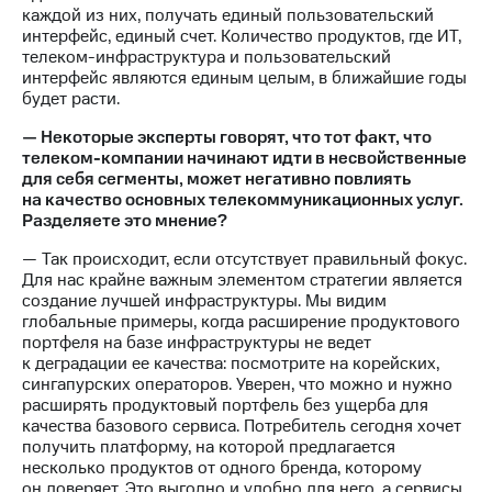
каждой из них, получать единый пользовательский
интерфейс, единый счет. Количество продуктов, где ИТ,
телеком-инфраструктура и пользовательский
интерфейс являются единым целым, в ближайшие годы
будет расти.
— Некоторые эксперты говорят, что тот факт, что
телеком-компании начинают идти в несвойственные
для себя сегменты, может негативно повлиять
на качество основных телекоммуникационных услуг.
Разделяете это мнение?
— Так происходит, если отсутствует правильный фокус.
Для нас крайне важным элементом стратегии является
создание лучшей инфраструктуры. Мы видим
глобальные примеры, когда расширение продуктового
портфеля на базе инфраструктуры не ведет
к деградации ее качества: посмотрите на корейских,
сингапурских операторов. Уверен, что можно и нужно
расширять продуктовый портфель без ущерба для
качества базового сервиса. Потребитель сегодня хочет
получить платформу, на которой предлагается
несколько продуктов от одного бренда, которому
он доверяет. Это выгодно и удобно для него, а сервисы