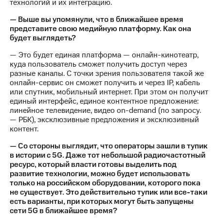
технологий и их интеграцию.
— Выше вы упомянули, что в ближайшее время
представите свою медийную платформу. Как она
будет выглядеть?
— Это будет единая платформа — онлайн-кинотеатр,
куда пользователь сможет получить доступ через
разные каналы. С точки зрения пользователя такой же
онлайн-сервис он сможет получить и через IP, кабель
или спутник, мобильный интернет. При этом он получит
единый интерфейс, единое контентное предложение:
линейное телевидение, видео on-demand (по запросу.
— РБК), эксклюзивные предложения и эксклюзивный
контент.
— Со стороны выглядит, что операторы зашли в тупик
в истории с 5G. Даже тот небольшой радиочастотный
ресурс, который власти готовы выделить под
развитие технологии, можно будет использовать
только на российском оборудовании, которого пока
не существует. Это действительно тупик или все-таки
есть варианты, при которых могут быть запущены
сети 5G в ближайшее время?