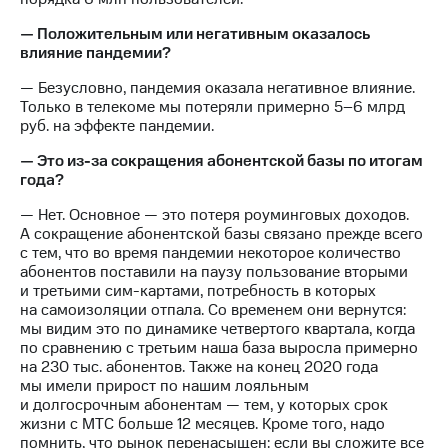
— Положительным или негативным оказалось
влияние пандемии?
— Безусловно, пандемия оказала негативное влияние.
Только в телекоме мы потеряли примерно 5–6 млрд
руб. на эффекте пандемии.
— Это из-за сокращения абонентской базы по итогам
года?
— Нет. Основное — это потеря роуминговых доходов.
А сокращение абонентской базы связано прежде всего
с тем, что во время пандемии некоторое количество
абонентов поставили на паузу пользование вторыми
и третьими сим-картами, потребность в которых
на самоизоляции отпала. Со временем они вернутся:
мы видим это по динамике четвертого квартала, когда
по сравнению с третьим наша база выросла примерно
на 230 тыс. абонентов. Также на конец 2020 года
мы имели прирост по нашим лояльным
и долгосрочным абонентам — тем, у которых срок
жизни с МТС больше 12 месяцев. Кроме того, надо
помнить, что рынок перенасыщен: если вы сложите все