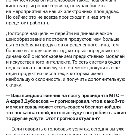
логично, чтобы он использовал также наш онлайн-
кинотеатр, игровые сервисы, покупал билеты
на мероприятия на наших электронных площадках.
Но сейчас это не всегда происходит, и над этим
предстоит работать.
Долгосрочная цель — перейти на динамическое
ценообразование портфеля продуктов: чем больше
вы потребляли продуктов определенного типа, тем
больше вы получали выгод, которые определяются
динамикой с использованием предиктивных моделей
и искусственного интеллекта. То есть система будет
подсказывать человеку, что он может докупить еще
один продукт из числа тех, к которым имеет
наибольшую склонность, и получить дополнительную
скидку.
— Ваш предшественник на посту президента МТС —
Андрей Дубовсков — прогнозировал, что в какой-то
момент связь может стать совсем бесплатной для
тех пользователей, которые будут потреблять какие-
то другие услуги. Этот прогноз актуален?
— Если говорить о голосовых услугах, сегодня вы уже
не платите за них, а платите прежде всего за трафик