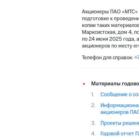
Акционеры ПАО «МТС» 
подготовке к проведен
копии таких материалов
Марксистская, дом 4, п
по 24 июня 2025 года, 
акционеров по месту ег
Телефон для справок:
+
Материалы годово
Сообщение о со
Информационные
акционеров ПА
Проекты решени
Годовой отчет 