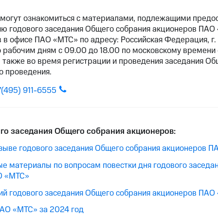
могут ознакомиться с материалами, подлежащими предо
ию годового заседания Общего собрания акционеров ПАО 
 в офисе ПАО «МТС» по адресу: Российская Федерация, г. 
о рабочим дням с 09.00 до 18.00 по московскому времени
а также во время регистрации и проведения заседания Об
о проведения.
7(495) 911-6555
го заседания Общего собрания акционеров:
зыве годового заседания Общего собрания акционеров П
 материалы по вопросам повестки дня годового заседа
О «МТС»
й годового заседания Общего собрания акционеров ПАО
ПАО «МТС» за 2024 год