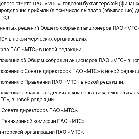
ового отчета ПАО «МТС», годовой бухгалтерской (финанс
пределение прибыли (в том числе выплата (объявление) д
год.
ринятых решений Общего собрания акционеров ПАО «МТС»
С» в некоммерческих организациях.
ава ПАО «МТС» в новой редакции.
ложения об Общем собрании акционеров ПАО «МТС» в нов
ложения о Совете директоров ПАО «МТС» в новой редакц
ложения о Правлении ПАО «МТС» в новой редакции.
ложения о вознаграждениях и компенсациях, выплачивае
С», в новой редакции.
в Совета директоров ПАО «МТС».
в Ревизионной комиссии ПАО «МТС».
диторской организации ПАО «МТС».