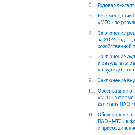
Годовая бухгал
Рекомендации С
«МТС» по резул
Заключение рев
за 2024 год, го
хозяйственной 
Заключение ауд
и результаты р
по аудиту Сове
Заключение вну
Обоснование от
«МТС» в форме 
капитала ПАО 
Обоснование от
ПАО «МТС» в фо
с присоединен