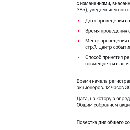
с изменениями, внесен
385), уведомляем вас 
Дата проведения со
Время проведения с
Место проведения с
стр.7, Центр событи
Способ принятия ре
совмещается с зао
Время начала регистра
акционеров: 12 часов 3
Дата, на которую опре
Общим собранием акцио
Повестка дня общего со