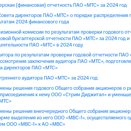
терская (финансовая) отчетность ПАО «МТС» за 2024 год
овета директоров ПАО «МТС» о порядке распределения 
ьтатам 2024 финансового года
изионной комиссии по результатам проверки годового о
довой бухгалтерской отчетности ПАО «МТС» за 2024 год и
деятельности ПАО «МТС» в 2024 году
итора по результатам проверки годовой отчетности ПАО 
ассмотрения заключения аудитора ПАО «МТС», подготовл
та директоров ПАО «МТС»
треннего аудитора ПАО «МТС» за 2024 год
мены решения годового Общего собрания акционеров о 
присоединения к нему ООО «Стрим Диджитал» и уменьше
«МТС»
мены решения внеочередного Общего собрания акционер
рме выделения из него ООО «МВС-1», осуществляемого 
ием ООО «МВС-1» к АО «МВС»