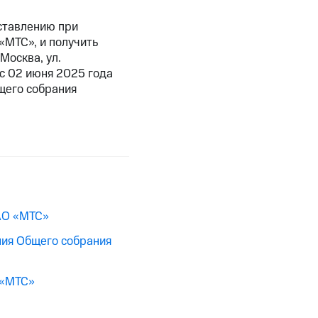
ставлению при
«МТС», и получить
Москва, ул.
 с 02 июня 2025 года
щего собрания
АО «МТС»
ния Общего собрания
 «МТС»