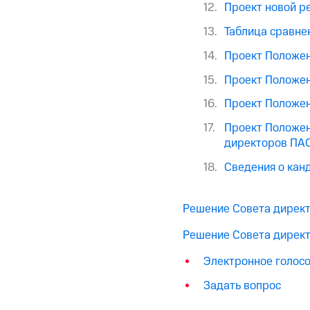
Проект новой р
Таблица сравне
Проект Положен
Проект Положен
Проект Положен
Проект Положен
директоров ПАО
Сведения о кан
Решение Совета директ
Решение Совета директ
Электронное голос
Задать вопрос