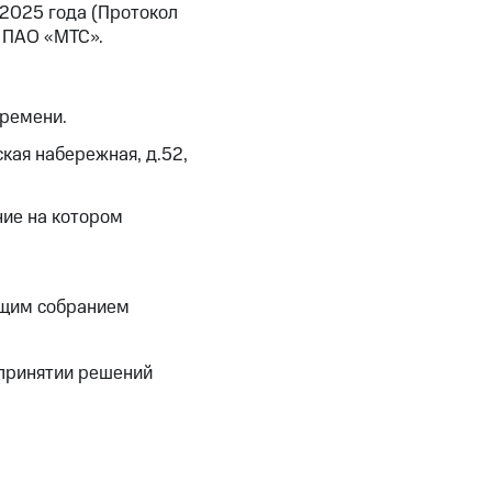
2025 года (Протокол
в ПАО «МТС».
времени.
кая набережная, д.52,
ние на котором
бщим собранием
 принятии решений