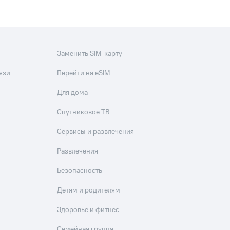
Заменить SIM-карту
язи
Перейти на eSIM
Для дома
Спутниковое ТВ
Сервисы и развлечения
Развлечения
Безопасность
Детям и родителям
Здоровье и фитнес
Семейная группа