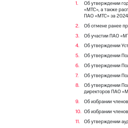
Об утверждении год
«МТС», а также рас
ПАО «МТС» за 2024 
Об отмене ранее п
Об участии ПАО «МТ
Об утверждении Уст
Об утверждении По
Об утверждении По
Об утверждении По
Об утверждении По
директоров ПАО «МТ
Об избрании члено
Об избрании члено
Об утверждении ау