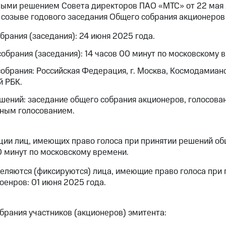
ными решением Совета директоров ПАО «МТС» от 22 мая 
о созыве годового заседания Общего собрания акционеро
брания (заседания): 24 июня 2025 года.
обрания (заседания): 14 часов 00 минут по московскому 
обрания: Российская Федерация, г. Москва, Космодамианс
й РБК.
шений: заседание общего собрания акционеров, голосова
чным голосованием.
ции лиц, имеющих право голоса при принятии решений о
0 минут по московскому времени.
деляются (фиксируются) лица, имеющие право голоса при
енров: 01 июня 2025 года.
брания участников (акционеров) эмитента: